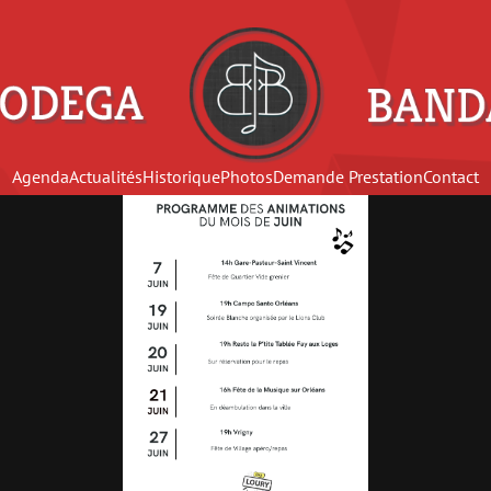
Agenda
Actualités
Historique
Photos
Demande Prestation
Contact