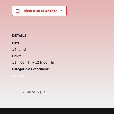
Ajouter au calendrier
DÉTAILS
Date :
14 juillet
Heure :
11 h 00 min – 12 h 00 min
Catégorie d’Évènement:
Concert
Samedi 27 juin