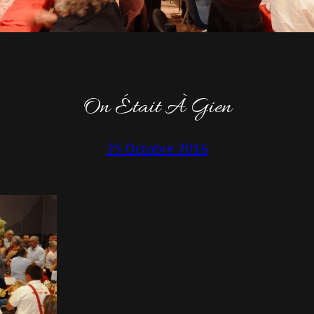
On Était À Gien
25 Octobre 2016