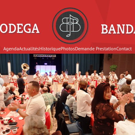
Agenda
Actualités
Historique
Photos
Demande Prestation
Contact