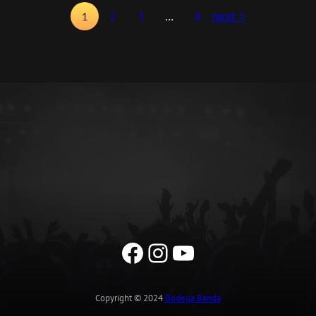
next >
1
2
3
…
8
Facebook
Instagram
YouTube
Copyright © 2024
Bodega Banda