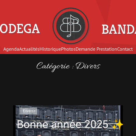
Agenda
Actualités
Historique
Photos
Demande Prestation
Contact
Catégorie :
Divers
Divers