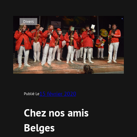
Divers
15 février 2020
Publié Le
Chez nos amis
Belges