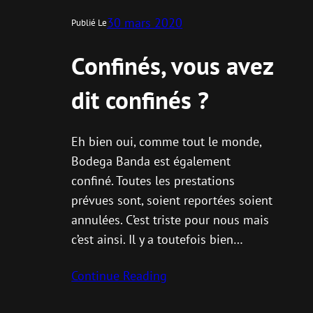
30 mars 2020
Publié Le
Confinés, vous avez
dit confinés ?
Eh bien oui, comme tout le monde,
Bodega Banda est également
confiné. Toutes les prestations
prévues sont, soient reportées soient
annulées. C’est triste pour nous mais
c’est ainsi. Il y a toutefois bien…
Continue Reading